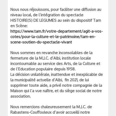
Nous nous réjouissons, pour faciliter une diffusion au
niveau local, de l’intégration du spectacle
HISTOIRE(S) DE LEGUMES au sein du dispositif Tarn
en Scène:
https://www.tarn.fr/votre-departement/agit-a-vos-
cotes/pour-la-culture-et-le-patrimoine/tarn-en-
scene-soutien-du-spectacle-vivant
Nous sommes en revanche inconsolables de la
fermeture de la M.J.C. d’Albi, institution locale
incontournable au service des Arts, de la Culture et
de l’Education populaire depuis 1958.
La décision unilatérale, inattendue et inexplicable de
la municipalité actuelle d’Albi, fin 2021, de lui
supprimer toute aide, a privé notre compagnie de la
Maison qui l’a vue naître, et du siège social de notre
association.
Nous remercions chaleureusement la M.J.C. de
Rabastens-Couffouleux d’avoir accueilli notre