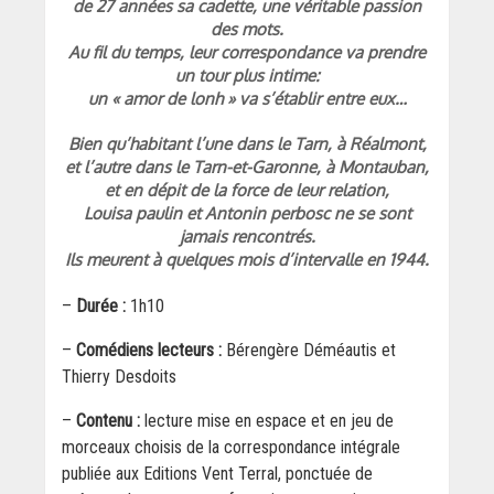
de 27 années sa cadette, une véritable passion
des mots.
Au fil du temps, leur correspondance va prendre
un tour plus intime:
un « amor de lonh » va s’établir entre eux…
Bien qu’habitant l’une dans le Tarn, à Réalmont,
et l’autre dans le Tarn-et-Garonne, à Montauban,
et en dépit de la force de leur relation,
Louisa paulin et Antonin perbosc ne se sont
jamais rencontrés.
Ils meurent à quelques mois d’intervalle en 1944.
–
Durée :
1h10
–
Comédiens lecteurs :
Bérengère Déméautis et
Thierry Desdoits
–
Contenu :
lecture mise en espace et en jeu de
morceaux choisis de la correspondance intégrale
publiée aux Editions Vent Terral, ponctuée de